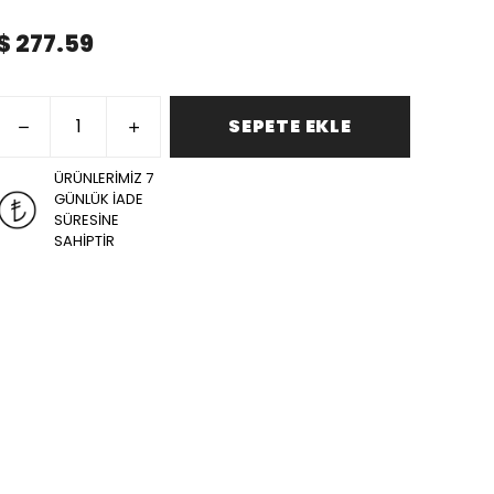
$ 277.59
SEPETE EKLE
ÜRÜNLERİMİZ 7
GÜNLÜK İADE
SÜRESİNE
SAHİPTİR