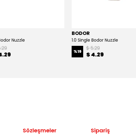
BODOR
Bodor Nuzzle
1.0 Single Bodor Nuzzle
5.29
$ 5.29
%
19
4.29
$ 4.29
Sözleşmeler
Sipariş