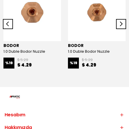
BODOR
BODOR
1.0 Duble Bodor Nuzzle
1.0 Duble Bodor Nuzzle
$ 5.29
$ 5.29
%
19
%
19
$ 4.29
$ 4.29
Hesabım
Hakkımızda