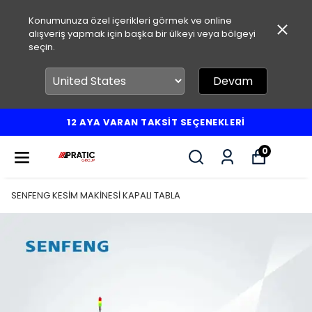
Konumunuza özel içerikleri görmek ve online
alışveriş yapmak için başka bir ülkeyi veya bölgeyi
seçin.
Devam
12 AYA VARAN TAKSİT SEÇENEKLERİ
0
SENFENG KESİM MAKİNESİ KAPALI TABLA