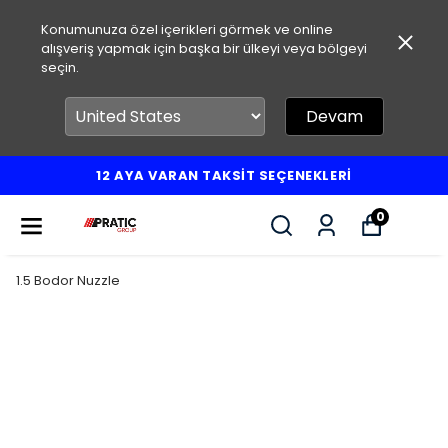
Konumunuza özel içerikleri görmek ve online
alışveriş yapmak için başka bir ülkeyi veya bölgeyi
seçin.
Devam
12 AYA VARAN TAKSİT SEÇENEKLERİ
0
1.5 Bodor Nuzzle