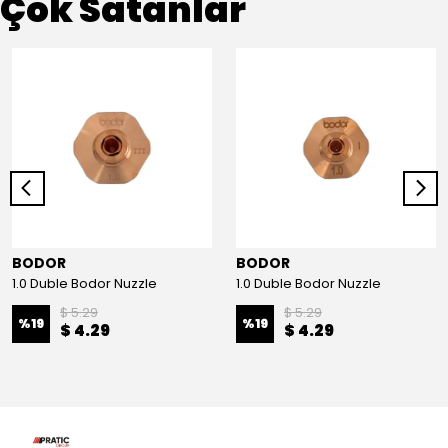
Çok Satanlar
BODOR
BODOR
1.0 Duble Bodor Nuzzle
1.0 Duble Bodor Nuzzle
$ 5.29
$ 5.29
%
19
%
19
$ 4.29
$ 4.29