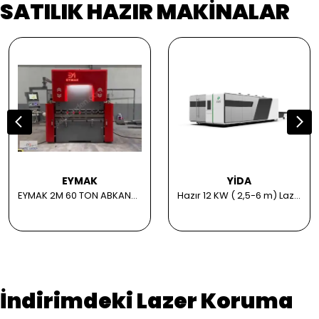
SATILIK HAZIR MAKİNALAR
EYMAK
YİDA
EYMAK 2M 60 TON ABKANT PRES
Hazır 12 KW ( 2,5-6 m) Lazer Kesim Makinesi
İndirimdeki Lazer Koruma