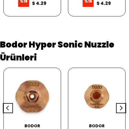
%
19
%
19
$ 4.29
$ 4.29
Bodor Hyper Sonic Nuzzle
Ürünleri
BODOR
BODOR