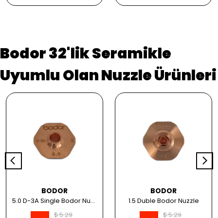
Bodor 32'lik Seramikle
Uyumlu Olan Nuzzle Ürünleri
BODOR
BODOR
5.0 D-3A Single Bodor Nuzzle
1.5 Duble Bodor Nuzzle
$ 5.29
$ 5.29