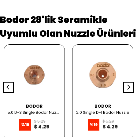
Bodor 28'lik Seramikle
Uyumlu Olan Nuzzle Ürünleri
BODOR
BODOR
5.0 D-3 Single Bodor Nuzzle
2.0 Single D-1 Bodor Nuzzle
$ 5.29
$ 5.29
%
19
%
19
$ 4.29
$ 4.29