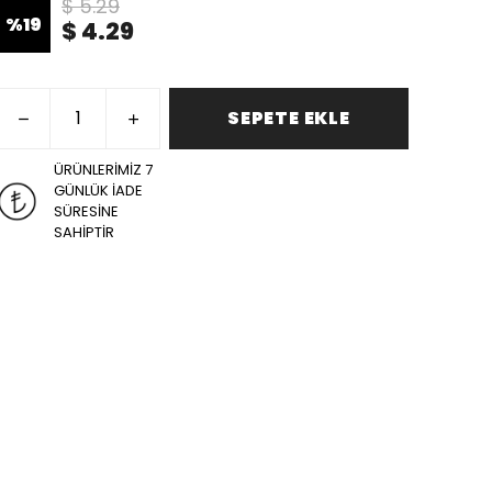
$ 5.29
%
19
$ 4.29
SEPETE EKLE
ÜRÜNLERİMİZ 7
GÜNLÜK İADE
SÜRESİNE
SAHİPTİR