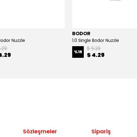
BODOR
Bodor Nuzzle
1.0 Single Bodor Nuzzle
5.29
$ 5.29
%
19
4.29
$ 4.29
Sözleşmeler
Sipariş