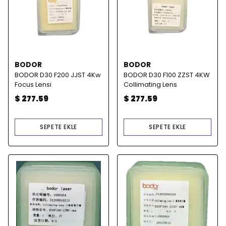
BODOR
BODOR
BODOR D30 F200 JJST 4Kw
BODOR D30 F100 ZZST 4KW
Focus Lensi
Collimating Lens
$ 277.59
$ 277.59
SEPETE EKLE
SEPETE EKLE