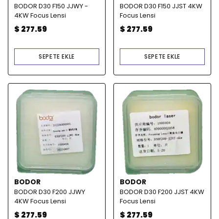
BODOR D30 F150 JJWY -
BODOR D30 F150 JJST 4KW
4KW Focus Lensi
Focus Lensi
$ 277.59
$ 277.59
SEPETE EKLE
SEPETE EKLE
BODOR
BODOR
BODOR D30 F200 JJWY
BODOR D30 F200 JJST 4KW
4KW Focus Lensi
Focus Lensi
$ 277.59
$ 277.59