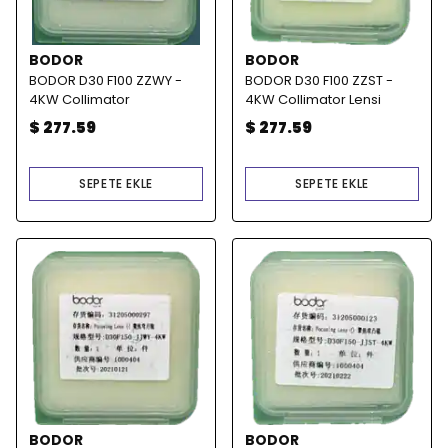
BODOR
BODOR
BODOR D30 F100 ZZWY -
BODOR D30 F100 ZZST -
4KW Collimator
4KW Collimator Lensi
$ 277.59
$ 277.59
SEPETE EKLE
SEPETE EKLE
BODOR
BODOR