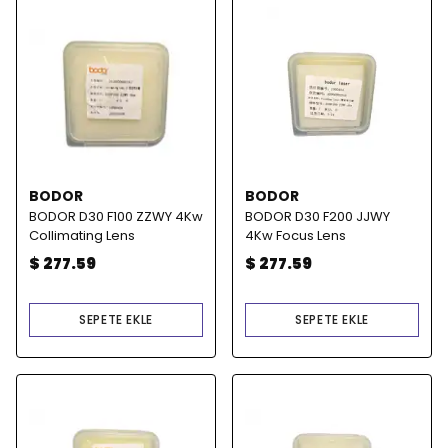
BODOR
BODOR
BODOR D30 F100 ZZWY 4Kw
BODOR D30 F200 JJWY
Collimating Lens
4Kw Focus Lens
$ 277.59
$ 277.59
SEPETE EKLE
SEPETE EKLE