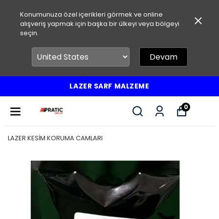
Konumunuza özel içerikleri görmek ve online
alışveriş yapmak için başka bir ülkeyi veya bölgeyi
seçin.
Devam
LAZER SARF MALZEME
0
LAZER KESİM KORUMA CAMLARI