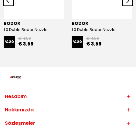
BODOR
BODOR
1.0 Duble Bodor Nuzzle
1.0 Duble Bodor Nuzzle
€ 4.59
€ 4.59
%
20
%
20
€ 3.69
€ 3.69
Hesabım
Hakkımızda
Sözleşmeler