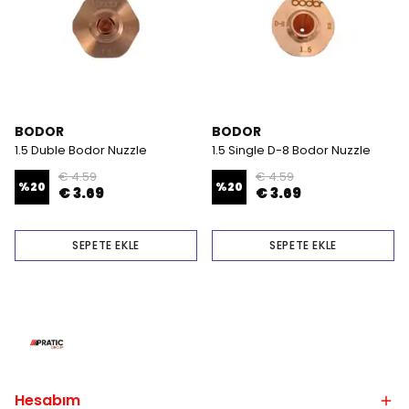
BODOR
BODOR
1.5 Duble Bodor Nuzzle
1.5 Single D-8 Bodor Nuzzle
€ 4.59
€ 4.59
%
20
%
20
€ 3.69
€ 3.69
SEPETE EKLE
SEPETE EKLE
Hesabım