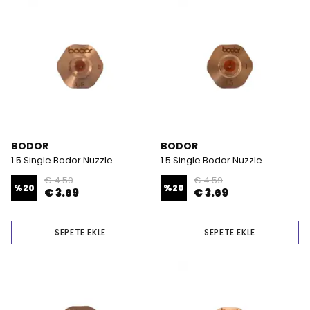
BODOR
BODOR
1.5 Single Bodor Nuzzle
1.5 Single Bodor Nuzzle
€ 4.59
€ 4.59
%
20
%
20
€ 3.69
€ 3.69
SEPETE EKLE
SEPETE EKLE