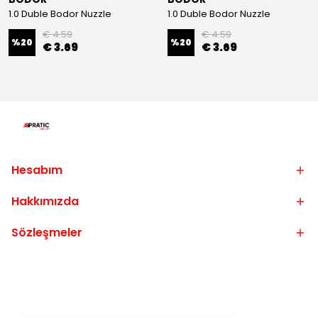
1.0 Duble Bodor Nuzzle
1.0 Duble Bodor Nuzzle
€ 4.59
€ 4.59
%
20
%
20
€ 3.69
€ 3.69
Hesabım
Hakkımızda
Sözleşmeler