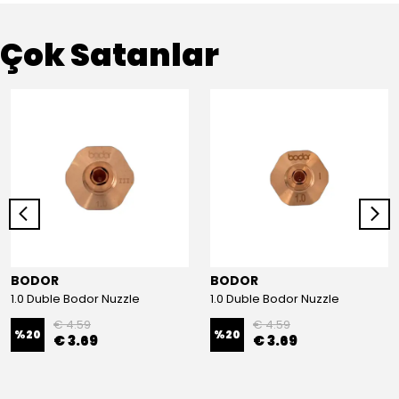
Çok Satanlar
BODOR
BODOR
1.0 Duble Bodor Nuzzle
1.0 Duble Bodor Nuzzle
€ 4.59
€ 4.59
%
20
%
20
€ 3.69
€ 3.69