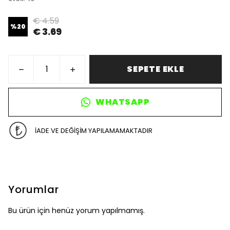
€ 4.59
%
20
€ 3.69
SEPETE EKLE
WHATSAPP
İADE VE DEĞİŞİM YAPILAMAMAKTADIR
Yorumlar
Bu ürün için henüz yorum yapılmamış.