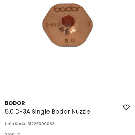
BODOR
5.0 D-3A Single Bodor Nuzzle
Ürün Kodu
:
31229000062
Stok
:
19