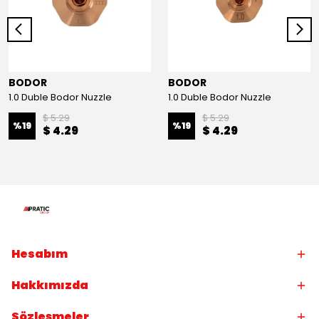
BODOR
BODOR
1.0 Duble Bodor Nuzzle
1.0 Duble Bodor Nuzzle
$ 5.29
$ 5.29
%
19
%
19
$ 4.29
$ 4.29
Hesabım
Hakkımızda
Sözleşmeler