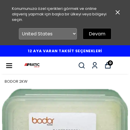
Konumunuza özel içerikleri görmek ve online
alışveriş yapmak için başka bir ülkeyi veya bölgeyi
seçin.
Devam
12 AYA VARAN TAKSİT SEÇENEKLERİ
0
BODOR 2KW