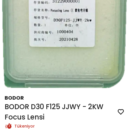
BODOR
BODOR D30 F125 JJWY - 2KW
Focus Lensi
Tükeniyor