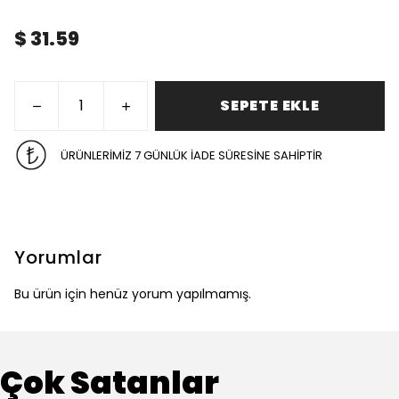
$ 31.59
SEPETE EKLE
ÜRÜNLERİMİZ 7 GÜNLÜK İADE SÜRESİNE SAHİPTİR
Yorumlar
Bu ürün için henüz yorum yapılmamış.
Çok Satanlar