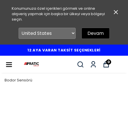
Konumunuza özel içerikleri görmek ve online
alışveriş yapmak için başka bir ülkeyi veya bölgeyi
seçin.
Devam
12 AYA VARAN TAKSİT SEÇENEKLERİ
0
Bodor Sensörü