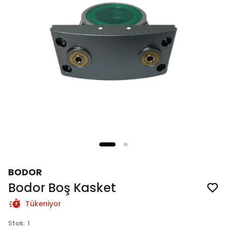
BODOR
Bodor Boş Kasket
Tükeniyor
Stok
:
1