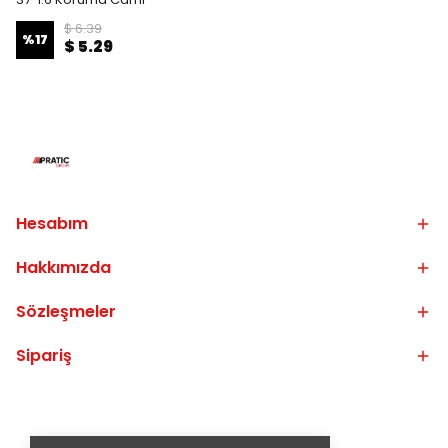
$ 6.39
%
17
$ 5.29
Hesabım
Hakkımızda
Sözleşmeler
Sipariş