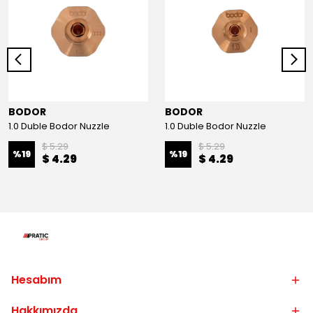
BODOR
BODOR
1.0 Duble Bodor Nuzzle
1.0 Duble Bodor Nuzzle
$ 5.29
$ 5.29
%
19
%
19
$ 4.29
$ 4.29
Hesabım
Hakkımızda