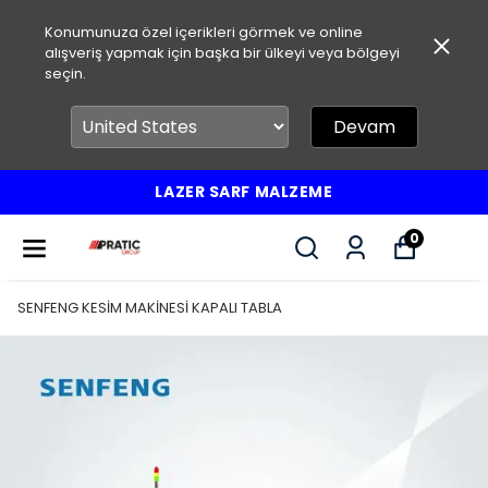
Konumunuza özel içerikleri görmek ve online
alışveriş yapmak için başka bir ülkeyi veya bölgeyi
seçin.
Devam
LAZER SARF MALZEME
0
SENFENG KESİM MAKİNESİ KAPALI TABLA