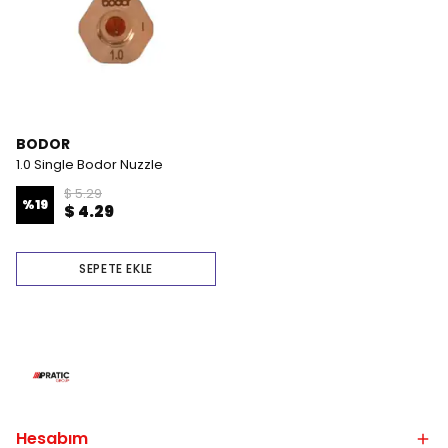
BODOR
1.0 Single Bodor Nuzzle
$ 5.29
%
19
$ 4.29
SEPETE EKLE
Hesabım