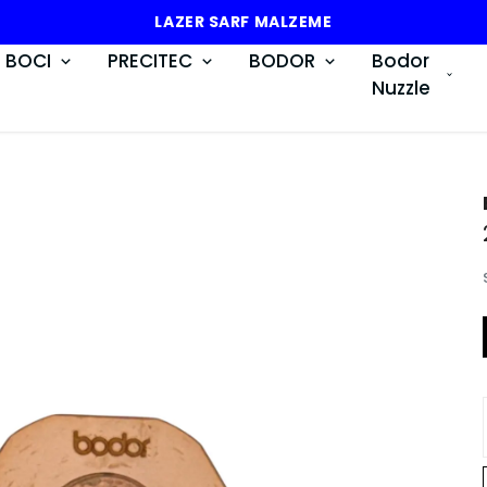
LAZER SARF MALZEME
BOCI
PRECITEC
BODOR
Bodor
Nuzzle